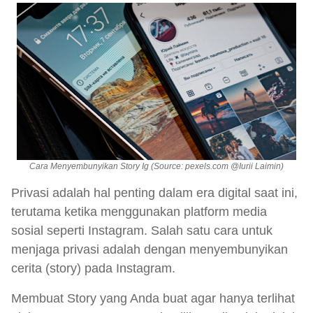
Cara Menyembunyikan Story Ig (Source: pexels.com @Iurii Laimin)
Privasi adalah hal penting dalam era digital saat ini,
terutama ketika menggunakan platform media
sosial seperti Instagram. Salah satu cara untuk
menjaga privasi adalah dengan menyembunyikan
cerita (story) pada Instagram.
Memb
uat Story yang Anda buat agar hanya terlihat