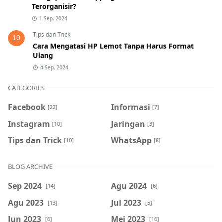
Terorganisir?
1 Sep, 2024
Tips dan Trick
10
Cara Mengatasi HP Lemot Tanpa Harus Format
Ulang
4 Sep, 2024
CATEGORIES
Facebook
Informasi
[22]
[7]
Instagram
Jaringan
[10]
[3]
Tips dan Trick
WhatsApp
[10]
[8]
BLOG ARCHIVE
Sep 2024
Agu 2024
[14]
[6]
Agu 2023
Jul 2023
[13]
[5]
Jun 2023
Mei 2023
[6]
[16]