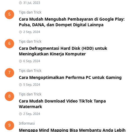
31 Jul, 2023
Tips dan Trick
5
Cara Mudah Mengubah Pembayaran di Google Play:
Pulsa, DANA, dan Dompet Digital Lainnya
2 Sep, 2024
Tips dan Trick
6
Cara Defragmentasi Hard Disk (HDD) untuk
Meningkatkan Kinerja Komputer
6 Sep, 2024
Tips dan Trick
7
Cara Mengoptimalkan Performa PC untuk Gaming
5 Sep, 2024
Tips dan Trick
8
Cara Mudah Download Video TikTok Tanpa
Watermark
2 Sep, 2024
Informasi
9
Mengapa Mind Mapping Bisa Membantu Anda Lebih