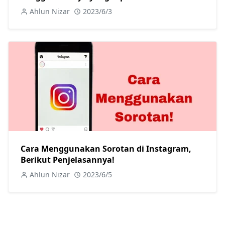
Ahlun Nizar
2023/6/3
Cara Menggunakan Sorotan di Instagram,
Berikut Penjelasannya!
Ahlun Nizar
2023/6/5