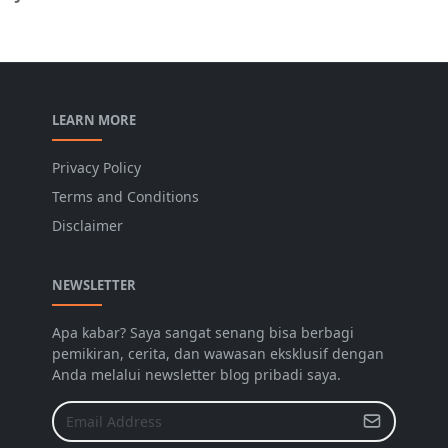
LEARN MORE
Privacy Policy
Terms and Conditions
Disclaimer
NEWSLETTER
Apa kabar? Saya sangat senang bisa berbagi
pemikiran, cerita, dan wawasan eksklusif dengan
Anda melalui newsletter blog pribadi saya.