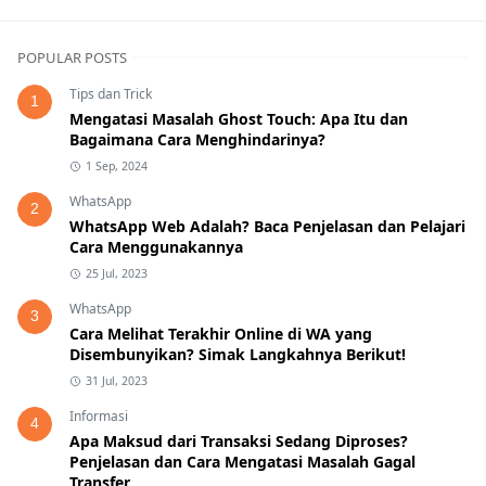
POPULAR POSTS
Tips dan Trick
1
Mengatasi Masalah Ghost Touch: Apa Itu dan
Bagaimana Cara Menghindarinya?
1 Sep, 2024
WhatsApp
2
WhatsApp Web Adalah? Baca Penjelasan dan Pelajari
Cara Menggunakannya
25 Jul, 2023
WhatsApp
3
Cara Melihat Terakhir Online di WA yang
Disembunyikan? Simak Langkahnya Berikut!
31 Jul, 2023
Informasi
4
Apa Maksud dari Transaksi Sedang Diproses?
Penjelasan dan Cara Mengatasi Masalah Gagal
Transfer