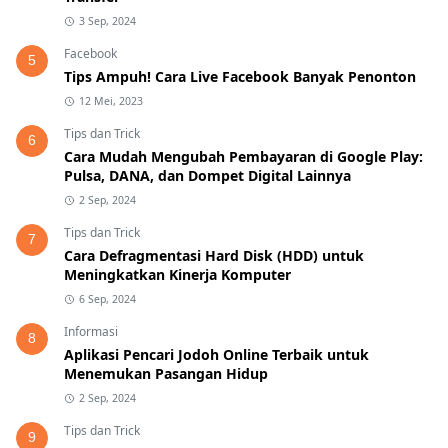
3 Sep, 2024
Facebook
5
Tips Ampuh! Cara Live Facebook Banyak Penonton
12 Mei, 2023
Tips dan Trick
6
Cara Mudah Mengubah Pembayaran di Google Play:
Pulsa, DANA, dan Dompet Digital Lainnya
2 Sep, 2024
Tips dan Trick
7
Cara Defragmentasi Hard Disk (HDD) untuk
Meningkatkan Kinerja Komputer
6 Sep, 2024
Informasi
8
Aplikasi Pencari Jodoh Online Terbaik untuk
Menemukan Pasangan Hidup
2 Sep, 2024
Tips dan Trick
9