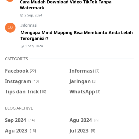
Cara Mudah Download Video TikTok Tanpa
Watermark
2 Sep, 2024
Informasi
10
Mengapa Mind Mapping Bisa Membantu Anda Lebih
Terorganisir?
1 Sep, 2024
CATEGORIES
Facebook
Informasi
[22]
[7]
Instagram
Jaringan
[10]
[3]
Tips dan Trick
WhatsApp
[10]
[8]
BLOG ARCHIVE
Sep 2024
Agu 2024
[14]
[6]
Agu 2023
Jul 2023
[13]
[5]